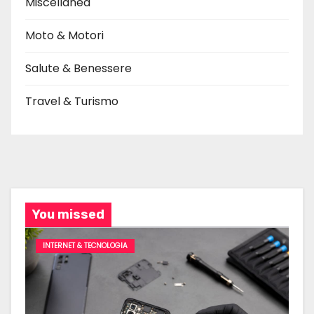
Miscellanea
Moto & Motori
Salute & Benessere
Travel & Turismo
You missed
INTERNET & TECNOLOGIA