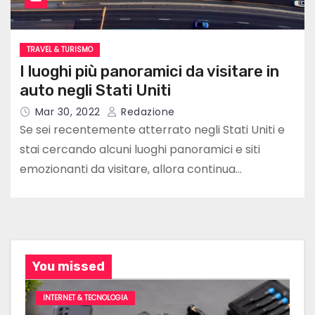
TRAVEL & TURISMO
I luoghi più panoramici da visitare in
auto negli Stati Uniti
Mar 30, 2022
Redazione
Se sei recentemente atterrato negli Stati Uniti e
stai cercando alcuni luoghi panoramici e siti
emozionanti da visitare, allora continua…
You missed
INTERNET & TECNOLOGIA