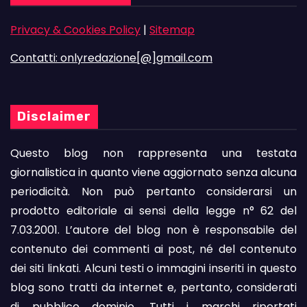
Privacy & Cookies Policy
|
Sitemap
Contatti: onlyredazione[@]gmail.com
Disclaimer
Questo blog non rappresenta una testata
giornalistica in quanto viene aggiornato senza alcuna
periodicità. Non può pertanto considerarsi un
prodotto editoriale ai sensi della legge n° 62 del
7.03.2001. L’autore del blog non è responsabile del
contenuto dei commenti ai post, né del contenuto
dei siti linkati. Alcuni testi o immagini inseriti in questo
blog sono tratti da internet e, pertanto, considerati
di pubblico dominio. Tutti i marchi riportati