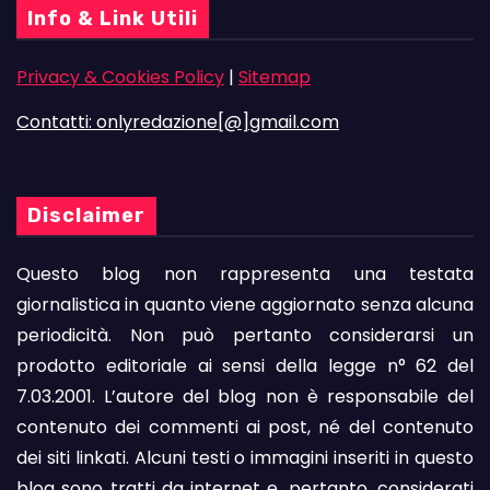
Info & Link Utili
Privacy & Cookies Policy
|
Sitemap
Contatti: onlyredazione[@]gmail.com
Disclaimer
Questo blog non rappresenta una testata
giornalistica in quanto viene aggiornato senza alcuna
periodicità. Non può pertanto considerarsi un
prodotto editoriale ai sensi della legge n° 62 del
7.03.2001. L’autore del blog non è responsabile del
contenuto dei commenti ai post, né del contenuto
dei siti linkati. Alcuni testi o immagini inseriti in questo
blog sono tratti da internet e, pertanto, considerati