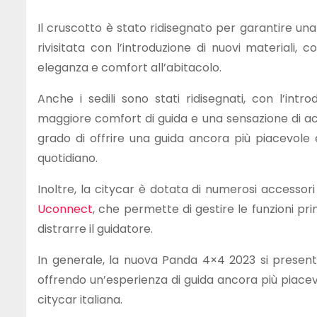
Il cruscotto è stato ridisegnato per garantire una
rivisitata con l’introduzione di nuovi materiali,
eleganza e comfort all’abitacolo.
Anche i sedili sono stati ridisegnati, con l’int
maggiore comfort di guida e una sensazione di ac
grado di offrire una guida ancora più piacevole e 
quotidiano.
Inoltre, la citycar è dotata di numerosi accessori
Uconnect
, che permette di gestire le funzioni pri
distrarre il guidatore.
In generale, la nuova Panda 4×4 2023 si present
offrendo un’esperienza di guida ancora più piacev
citycar italiana.