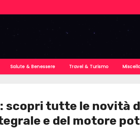
Salute & Benessere
Travel & Turismo
Miscell
scopri tutte le novità d
ntegrale e del motore po