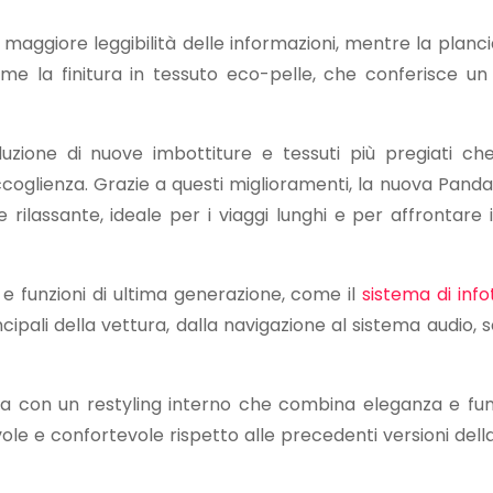
 maggiore leggibilità delle informazioni, mentre la planci
 come la finitura in tessuto eco-pelle, che conferisce un
roduzione di nuove imbottiture e tessuti più pregiati ch
coglienza. Grazie a questi miglioramenti, la nuova Panda
rilassante, ideale per i viaggi lunghi e per affrontare il
 e funzioni di ultima generazione, come il
sistema di inf
ncipali della vettura, dalla navigazione al sistema audio,
a con un restyling interno che combina eleganza e funz
ole e confortevole rispetto alle precedenti versioni dell