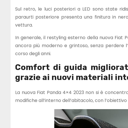
Sul retro, le luci posteriori a LED sono state rid
paraurti posteriore presenta una finitura in ner
vettura.
In generale, il restyling esterno della nuova Fiat
ancora più moderno e grintoso, senza perdere l’
corso degli anni.
Comfort di guida migliora
grazie ai nuovi materiali int
La nuova Fiat Panda 4×4 2023 non si è concentra
modifiche all’interno dell’abitacolo, con l’obiettivo 