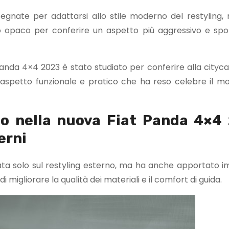
isegnate per adattarsi allo stile moderno del restyling, 
o opaco per conferire un aspetto più aggressivo e spor
 Panda 4×4 2023 è stato studiato per conferire alla cityca
aspetto funzionale e pratico che ha reso celebre il mo
to nella nuova Fiat Panda 4×4
erni
ta solo sul restyling esterno, ma ha anche apportato i
di migliorare la qualità dei materiali e il comfort di guida.