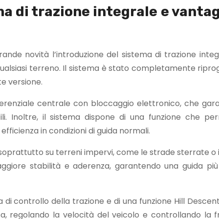
a di trazione integrale e vantag
de novità l’introduzione del sistema di trazione integ
qualsiasi terreno. Il sistema è stato completamente ripro
e versione.
fferenziale centrale con bloccaggio elettronico, che gara
li. Inoltre, il sistema dispone di una funzione che pe
efficienza in condizioni di guida normali.
e soprattutto su terreni impervi, come le strade sterrate o
ggiore stabilità e aderenza, garantendo una guida più
di controllo della trazione e di una funzione Hill Descent
, regolando la velocità del veicolo e controllando la f