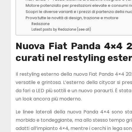
Motore potenziato per prestazioni elevate e consumi rid
Scopri le diverse varianti e i prezzi di partenza della 
Prova tutte le novità di design, trazione e motore
Redazione
Latest posts by Redazione (see all)
Nuova Fiat Panda 4×4 2
curati nel restyling este
Il restyling esterno della nuova Fiat Panda 4×4 2
versatile e grintosa. L’esterno della citycar si 
da fari a LED più sottili e un nuovo paraurti. È stata
un look ancora più moderno.
Le linee laterali della nuova Panda 4×4 sono st
morbido e tondeggiante, ma allo stesso tempo grint
adatti all’impianto 4×4, mentre i cerchi in lega sono