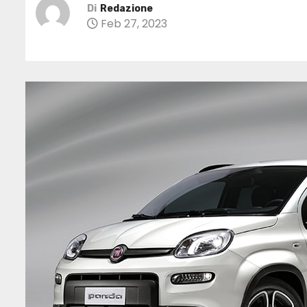
Di
Redazione
Feb 27, 2023