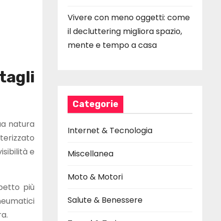
Vivere con meno oggetti: come
il decluttering migliora spazio,
mente e tempo a casa
agli
Categorie
ua natura
Internet & Tecnologia
terizzato
sibilità e
Miscellanea
Moto & Motori
petto più
Salute & Benessere
neumatici
ra.