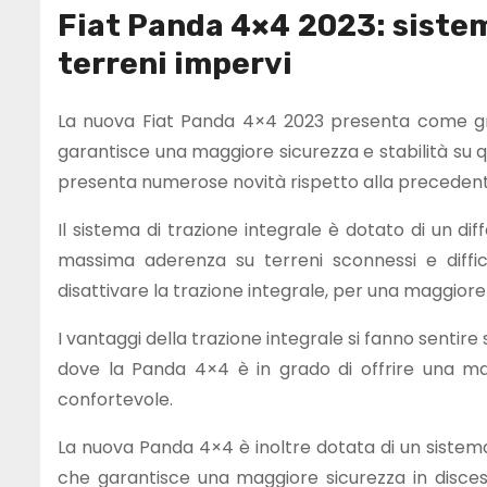
Fiat Panda 4×4 2023: sistem
terreni impervi
La nuova Fiat Panda 4×4 2023 presenta come gran
garantisce una maggiore sicurezza e stabilità su 
presenta numerose novità rispetto alla precedent
Il sistema di trazione integrale è dotato di un di
massima aderenza su terreni sconnessi e diffici
disattivare la trazione integrale, per una maggiore 
I vantaggi della trazione integrale si fanno sentir
dove la Panda 4×4 è in grado di offrire una ma
confortevole.
La nuova Panda 4×4 è inoltre dotata di un sistema 
che garantisce una maggiore sicurezza in discesa